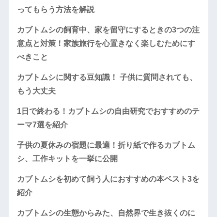
ってもらう方法を解説
カブトムシの飼育中、家を留守にするときの3つの注
意点と対策！家族旅行を心置きなく楽しむためにす
べきこと
カブトムシに関する豆知識！ 子供に質問されても、
もう大丈夫
1日で終わる！カブトムシの自由研究でおすすめのテ
ーマ7選を紹介
子供の夏休みの宿題に最適！折り紙で作るカブトム
シ、工作キットを一挙に公開
カブトムシを初めて飼う人におすすめの本ベスト3を
紹介
カブトムシの生態からみた、自然界で生き抜くのに