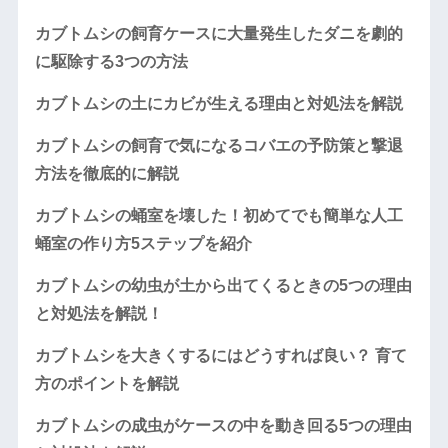
カブトムシの飼育ケースに大量発生したダニを劇的
に駆除する3つの方法
カブトムシの土にカビが生える理由と対処法を解説
カブトムシの飼育で気になるコバエの予防策と撃退
方法を徹底的に解説
カブトムシの蛹室を壊した！初めてでも簡単な人工
蛹室の作り方5ステップを紹介
カブトムシの幼虫が土から出てくるときの5つの理由
と対処法を解説！
カブトムシを大きくするにはどうすれば良い？ 育て
方のポイントを解説
カブトムシの成虫がケースの中を動き回る5つの理由