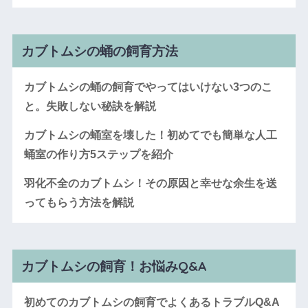
カブトムシの蛹の飼育方法
カブトムシの蛹の飼育でやってはいけない3つのこ
と。失敗しない秘訣を解説
カブトムシの蛹室を壊した！初めてでも簡単な人工
蛹室の作り方5ステップを紹介
羽化不全のカブトムシ！その原因と幸せな余生を送
ってもらう方法を解説
カブトムシの飼育！お悩みQ&A
初めてのカブトムシの飼育でよくあるトラブルQ&A