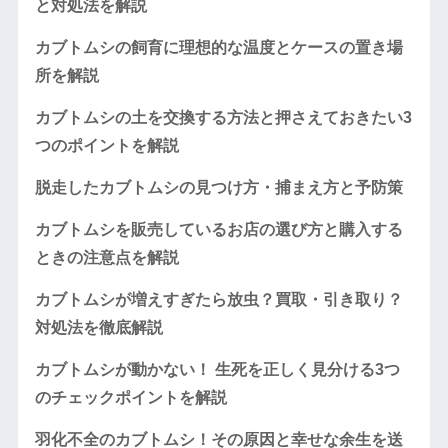
と対処法を解説
カブトムシの飼育に理想的な温度とケースの置き場
所を解説
カブトムシの土を交換する方法と押さえておきたい3
つのポイントを解説
脱走したカブトムシの見つけ方・捕まえ方と予防策
カブトムシを販売しているお店の選び方と購入する
ときの注意点を解説
カブトムシが増えすぎたら放虫？買取・引き取り？
対処法を徹底解説
カブトムシが動かない！ 生死を正しく見分ける3つ
のチェックポイントを解説
羽化不全のカブトムシ！その原因と幸せな余生を送