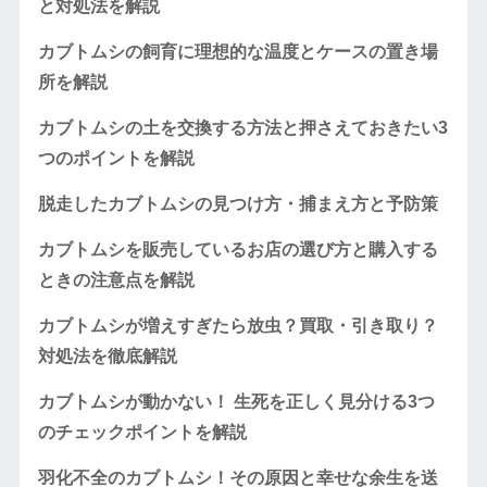
と対処法を解説
カブトムシの飼育に理想的な温度とケースの置き場
所を解説
カブトムシの土を交換する方法と押さえておきたい3
つのポイントを解説
脱走したカブトムシの見つけ方・捕まえ方と予防策
カブトムシを販売しているお店の選び方と購入する
ときの注意点を解説
カブトムシが増えすぎたら放虫？買取・引き取り？
対処法を徹底解説
カブトムシが動かない！ 生死を正しく見分ける3つ
のチェックポイントを解説
羽化不全のカブトムシ！その原因と幸せな余生を送