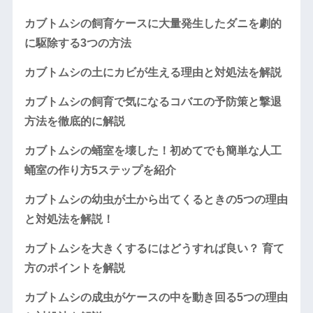
カブトムシの飼育ケースに大量発生したダニを劇的
に駆除する3つの方法
カブトムシの土にカビが生える理由と対処法を解説
カブトムシの飼育で気になるコバエの予防策と撃退
方法を徹底的に解説
カブトムシの蛹室を壊した！初めてでも簡単な人工
蛹室の作り方5ステップを紹介
カブトムシの幼虫が土から出てくるときの5つの理由
と対処法を解説！
カブトムシを大きくするにはどうすれば良い？ 育て
方のポイントを解説
カブトムシの成虫がケースの中を動き回る5つの理由