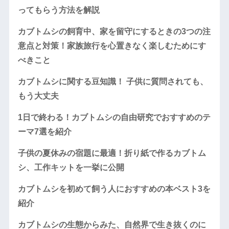
ってもらう方法を解説
カブトムシの飼育中、家を留守にするときの3つの注
意点と対策！家族旅行を心置きなく楽しむためにす
べきこと
カブトムシに関する豆知識！ 子供に質問されても、
もう大丈夫
1日で終わる！カブトムシの自由研究でおすすめのテ
ーマ7選を紹介
子供の夏休みの宿題に最適！折り紙で作るカブトム
シ、工作キットを一挙に公開
カブトムシを初めて飼う人におすすめの本ベスト3を
紹介
カブトムシの生態からみた、自然界で生き抜くのに