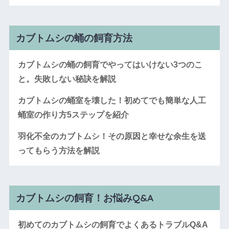
カブトムシの蛹の飼育方法
カブトムシの蛹の飼育でやってはいけない3つのこ
と。失敗しない秘訣を解説
カブトムシの蛹室を壊した！初めてでも簡単な人工
蛹室の作り方5ステップを紹介
羽化不全のカブトムシ！その原因と幸せな余生を送
ってもらう方法を解説
カブトムシの飼育！お悩みQ&A
初めてのカブトムシの飼育でよくあるトラブルQ&A