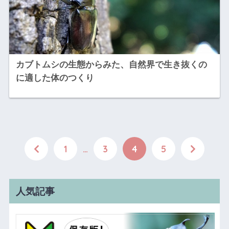
カブトムシの生態からみた、自然界で生き抜くの
に適した体のつくり
1
…
3
4
5
人気記事